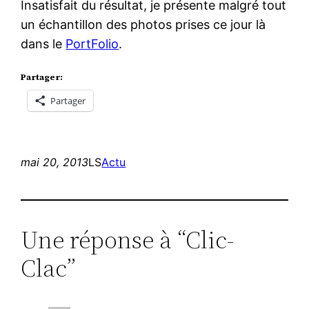
Insatisfait du résultat, je présente malgré tout
un échantillon des photos prises ce jour là
dans le
PortFolio
.
Partager:
Partager
mai 20, 2013
LS
Actu
Une réponse à “Clic-
Clac”