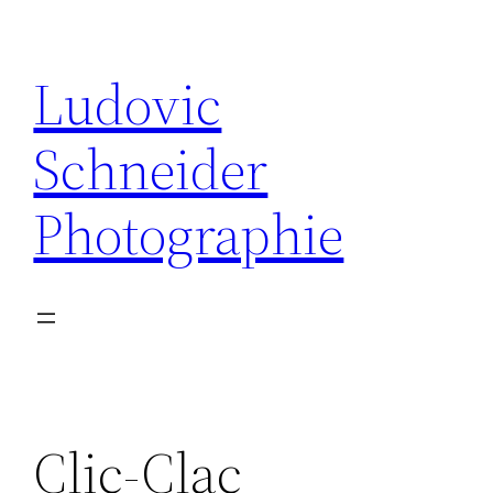
Aller
au
Ludovic
contenu
Schneider
Photographie
Clic-Clac