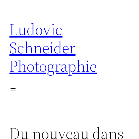
Aller
au
Ludovic
contenu
Schneider
Photographie
Du nouveau dans