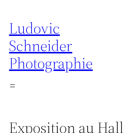
Aller
au
Ludovic
contenu
Schneider
Photographie
Exposition au Hall